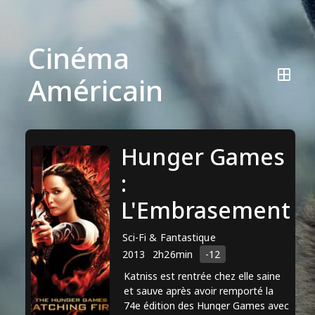
Cinéma
Américain
Hunger Games
:
L'Embrasement
Sci-Fi & Fantastique
2013
2h26min
-12
Katniss est rentrée chez elle saine
et sauve après avoir remporté la
74e édition des Hunger Games avec