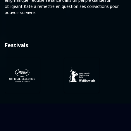
énigmatique, l’équipe se lance dans un périple clandestin,
obligeant Kate à remettre en question ses convictions pour
pouvoir survivre.
Festivals
Équipe artistique