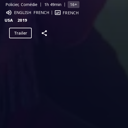
16+
Policier, Comédie
1h 49min
ENGLISH
FRENCH
FRENCH
USA
2019
Trailer