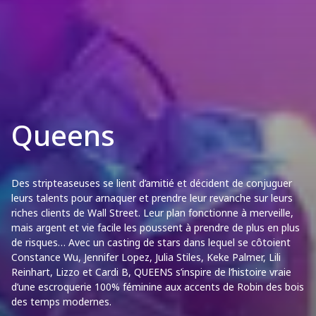
Queens
Des stripteaseuses se lient d’amitié et décident de conjuguer
leurs talents pour arnaquer et prendre leur revanche sur leurs
riches clients de Wall Street. Leur plan fonctionne à merveille,
mais argent et vie facile les poussent à prendre de plus en plus
de risques… Avec un casting de stars dans lequel se côtoient
Constance Wu, Jennifer Lopez, Julia Stiles, Keke Palmer, Lili
Reinhart, Lizzo et Cardi B, QUEENS s’inspire de l’histoire vraie
d’une escroquerie 100% féminine aux accents de Robin des bois
des temps modernes.