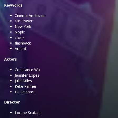
Keywords
Cinéma Américain
Girl Power
New York
biopic
crook
flashback
Argent
Actors
Constance Wu
Jennifer Lopez
Julia Stiles
Keke Palmer
Lili Reinhart
Director
Lorene Scafaria