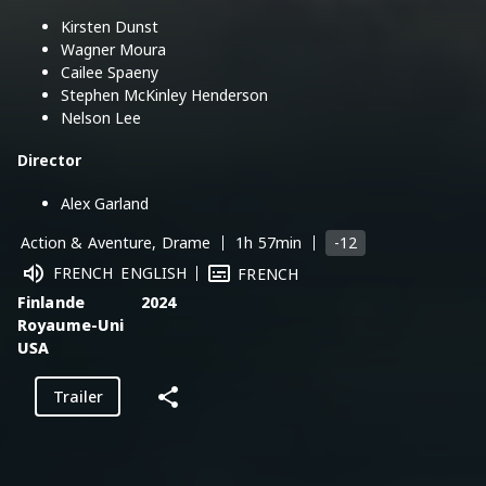
Kirsten Dunst
Wagner Moura
Cailee Spaeny
Stephen McKinley Henderson
Nelson Lee
Director
Alex Garland
-12
Action & Aventure, Drame
1h 57min
FRENCH
ENGLISH
FRENCH
Finlande
2024
Royaume-Uni
USA
Trailer