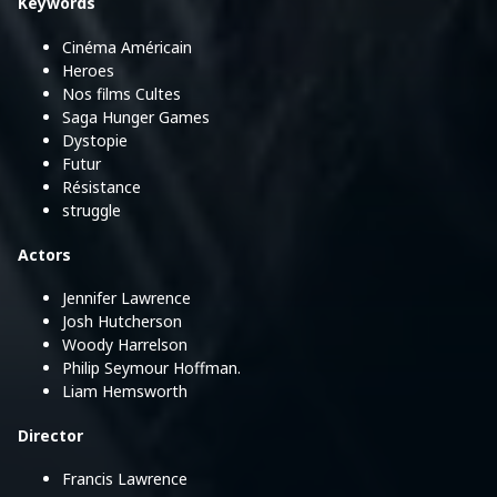
Keywords
Cinéma Américain
Heroes
Nos films Cultes
Saga Hunger Games
Dystopie
Futur
Résistance
struggle
Actors
Jennifer Lawrence
Josh Hutcherson
Woody Harrelson
Philip Seymour Hoffman.
Liam Hemsworth
Director
Francis Lawrence