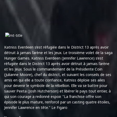
Katniss Everdeen s’est réfugiée dans le District 13 après avoir
détruit à jamais l’arène et les Jeux. Le troisième volet de la saga
Hunger Games. Katniss Everdeen (Jennifer Lawrence) s’est
réfugiée dans le District 13 après avoir détruit à jamais l’arène
et les Jeux. Sous le commandement de la Présidente Coin
(Julianne Moore), chef du district, et suivant les conseils de ses
amis en qui elle a toute confiance, Katniss déploie ses ailes
pour devenir le symbole de la rébellion. Elle va se battre pour
sauver Peeta (Josh Hutcherson) et libérer le pays tout entier, à
qui son courage a redonné espoir. "La franchise offre son
épisode le plus mature, renforcé par un casting quatre étoiles,
Jennifer Lawrence en tête." Le Figaro