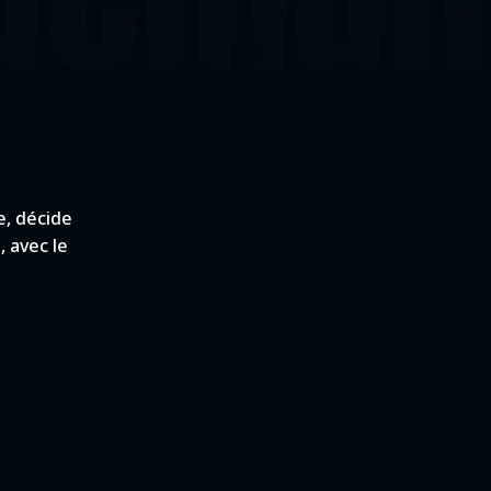
e, décide
 avec le