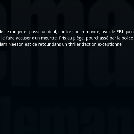
se ranger et passe un deal, contre son immunité, avec le FBI qui n’a j
le faire accuser d’un meurtre. Pris au piège, pourchassé par la police
Liam Neeson est de retour dans un thriller d’action exceptionnel.