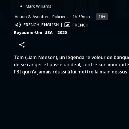
Mark Williams
16+
Action & Aventure, Policier
1h 39min
FRENCH
ENGLISH
FRENCH
Royaume-Uni
USA
2020
Tom (Liam Neeson), un légendaire voleur de banqu
de se ranger et passe un deal, contre son immunité,
FBI qui n’a jamais réussi à lui mettre la main dessus.