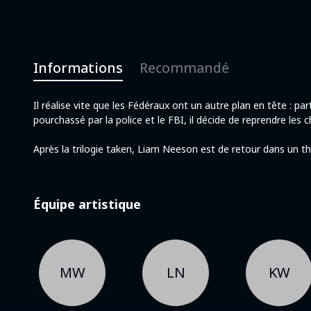
Informations
Recommandé
Il réalise vite que les Fédéraux ont un autre plan en tête : par
pourchassé par la police et le FBI, il décide de reprendre le
Après la trilogie taken, Liam Neeson est de retour dans un thri
Équipe artistique
MW
LN
KW