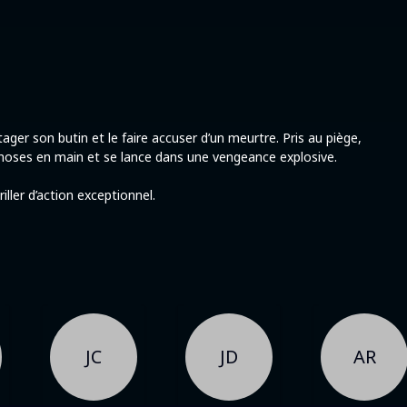
tager son butin et le faire accuser d’un meurtre. Pris au piège,
s choses en main et se lance dans une vengeance explosive.
ller d’action exceptionnel.
JC
JD
AR