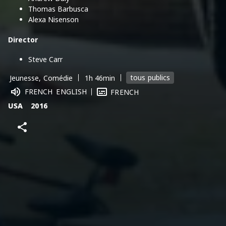
Thomas Barbusca
Alexa Nisenson
Director
Steve Carr
tous publics
Jeunesse, Comédie
1h 46min
FRENCH
ENGLISH
FRENCH
USA
2016