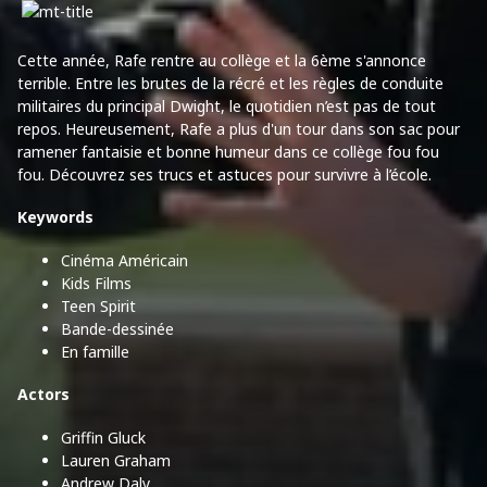
Cette année, Rafe rentre au collège et la 6ème s'annonce
terrible. Entre les brutes de la récré et les règles de conduite
militaires du principal Dwight, le quotidien n’est pas de tout
repos. Heureusement, Rafe a plus d'un tour dans son sac pour
ramener fantaisie et bonne humeur dans ce collège fou fou
fou. Découvrez ses trucs et astuces pour survivre à l’école.
Keywords
Cinéma Américain
Kids Films
Teen Spirit
Bande-dessinée
En famille
Actors
Griffin Gluck
Lauren Graham
Andrew Daly