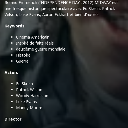
Roland Emmerich (INDEPENDENCE DAY ; 2012) MIDWAY est
une fresque historique spectaculaire avec Ed Skrein, Patrick
Wilson, Luke Evans, Aaron Eckhart et bien d'autres.
Keywords
Cinéma Américain
Inspiré de faits rééls
deuxième guerre mondiale
Histoire
Guerre
Actors
Ed Skrein
Patrick Wilson
Woody Harrelson
Luke Evans
Mandy Moore
Director