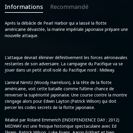
Informations
Recommandé
Après la débâcle de Pearl Harbor qui a laissé la flotte
américaine dévastée, la marine impériale japonaise prépare une
nouvelle attaque.
L'attaque devrait éliminer définitivement les forces aéronavales
restantes de son adversaire. La campagne du Pacifique va se
jouer dans un petit atoll isolé du Pacifique nord : Midway.
L’amiral Nimitz (Woody Harrelson), à la tête de la flotte
américaine, voit cette bataille comme l’ultime chance de
renverser la supériorité japonaise. Une course contre la montre
s’engage alors pour Edwin Layton (Patrick Wilson) qui doit
percer les codes secrets de la flotte japonaise.
Réalisé par Roland Emmerich (INDEPENDENCE DAY ; 2012)
MIDWAY est une fresque historique spectaculaire avec Ed
Skrein, Patrick Wilson, Luke Evans, Aaron Eckhart et bien