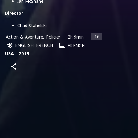
Ian McShane
Director
Chad Stahelski
-16
Action & Aventure, Policier
2h 9min
ENGLISH
FRENCH
FRENCH
USA
2019