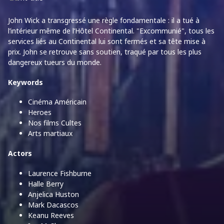
John Wick a transgressé une règle fondamentale : il a tué à
l’intérieur même de l’Hôtel Continental. "Excommunié", tous les
services liés au Continental lui sont fermés et sa tête mise à
prix. John se retrouve sans soutien, traqué par tous les plus
dangereux tueurs du monde.
Keywords
Cinéma Américain
Heroes
Nos films Cultes
Arts martiaux
Actors
Laurence Fishburne
Halle Berry
Anjelica Huston
Mark Dacascos
Keanu Reeves