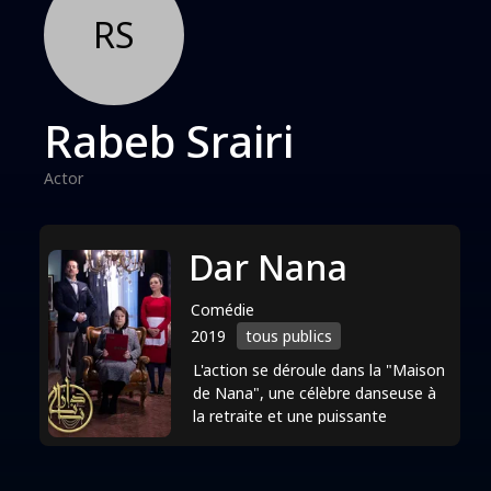
RS
Rabeb Srairi
Actor
Dar Nana
Comédie
2019
tous publics
L'action se déroule dans la "Maison
de Nana", une célèbre danseuse à
la retraite et une puissante
aristocrate, affiliée à des politiciens
influents, où ...