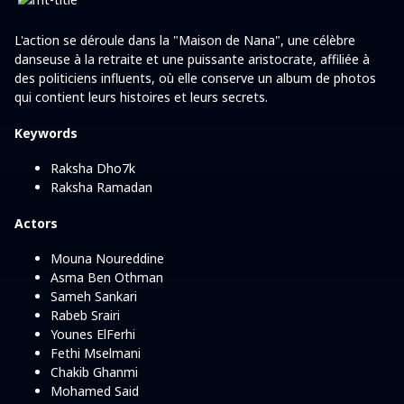
L'action se déroule dans la "Maison de Nana", une célèbre
danseuse à la retraite et une puissante aristocrate, affiliée à
des politiciens influents, où elle conserve un album de photos
qui contient leurs histoires et leurs secrets.
Keywords
Raksha Dho7k
Raksha Ramadan
Actors
Mouna Noureddine
Asma Ben Othman
Sameh Sankari
Rabeb Srairi
Younes ElFerhi
Fethi Mselmani
Chakib Ghanmi
Mohamed Said