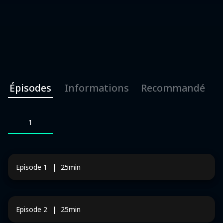
Épisodes
Informations
Recommandé
1
Episode
1
|
25
min
Episode
2
|
25
min