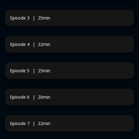
Episode
3
|
25
min
Episode
4
|
22
min
Episode
5
|
25
min
Episode
6
|
20
min
Episode
7
|
22
min