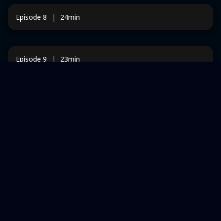
Episode
8
|
24
min
Episode
9
|
23
min
Episode
10
|
21
min
Episode
11
|
20
min
Episode
12
|
21
min