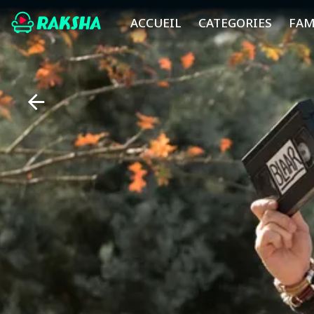
ACCUEIL
CATEGORIES
FAM