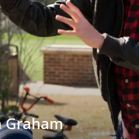
n Graham