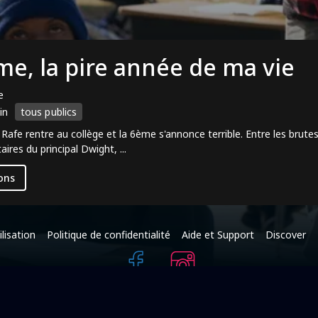
me, la pire année de ma vie
e
in
tous publics
Rafe rentre au collège et la 6ème s'annonce terrible. Entre les brutes 
aires du principal Dwight, ...
ons
lisation
Politique de confidentialité
Aide et Support
Discover
+216 95 587 625