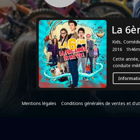
La 6è
Kids, Comédi
2016
1h46m
Cette année, 
conduite milit
Informati
Mentions légales
Conditions générales de ventes et d'uti