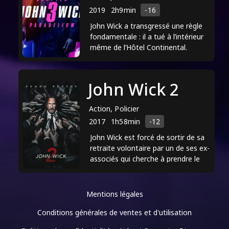
2019
2h9min
-16
John Wick a transgressé une règle
fondamentale : il a tué à l’intérieur
même de l’Hôtel Continental.
"Excommunié", tous les services
liés au Continental ...
John Wick 2
Action, Policier
2017
1h58min
-12
John Wick est forcé de sortir de sa
retraite volontaire par un de ses ex-
associés qui cherche à prendre le
contrôle d’une mystérieuse
confrérie de tueurs ...
Mentions légales
Conditions générales de ventes et d'utilisation