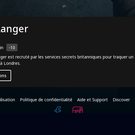
Ranger
in
-10
er est recruté par les services secrets britanniques pour traquer un
 à Londres.
ons
lisation
Politique de confidentialité
Aide et Support
Discover
+216 95 587 625