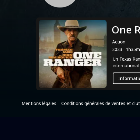
One 
Action
2023
1h35m
Un Texas Rang
international
Informati
Mentions légales
Conditions générales de ventes et d'uti