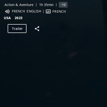
-10
Action & Aventure
1h 35min
FRENCH
ENGLISH
FRENCH
USA
2023
Trailer