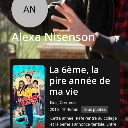
AN
Alexa Nisenson
Actor
La 6ème, la
pire année de
ma vie
Kids, Comédie
2016
1h46min
tous publics
Cette année, Rafe rentre au collège
et la 6ème s'annonce terrible. Entre