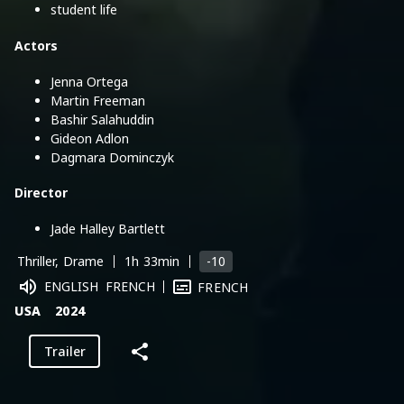
student life
Actors
Jenna Ortega
Martin Freeman
Bashir Salahuddin
Gideon Adlon
Dagmara Dominczyk
Director
Jade Halley Bartlett
-10
Thriller, Drame
1h 33min
ENGLISH
FRENCH
FRENCH
USA
2024
Trailer