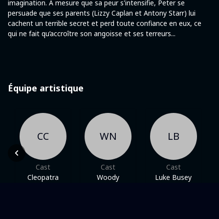
imagination. À mesure que sa peur s'intensifie, Peter se
persuade que ses parents (Lizzy Caplan et Antony Starr) lui
cachent un terrible secret et perd toute confiance en eux, ce
qui ne fait qu’accroître son angoisse et ses terreurs...
Équipe artistique
CC
WN
LB
Cast
Cast
Cast
Cleopatra
Woody
Luke Busey
Coleman
Norman