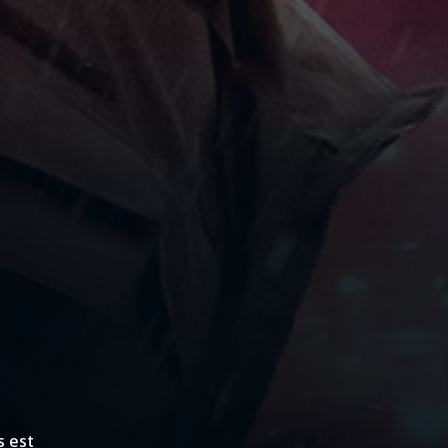
s est