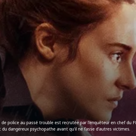
nte de police au passé trouble est recrutée par l'enquêteur en chef du 
let du dangereux psychopathe avant qu'il ne fasse d'autres victimes.