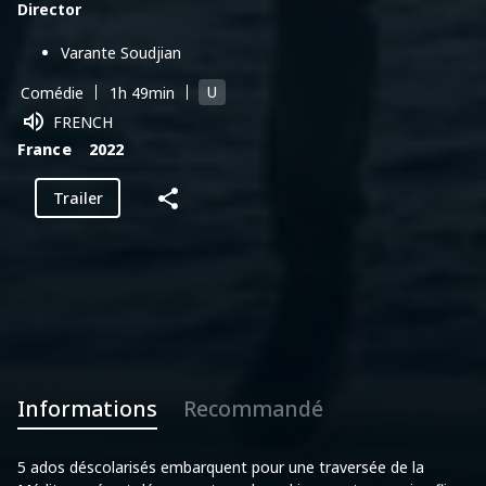
Director
Varante Soudjian
U
Comédie
1h 49min
FRENCH
France
2022
Trailer
Informations
Recommandé
5 ados déscolarisés embarquent pour une traversée de la