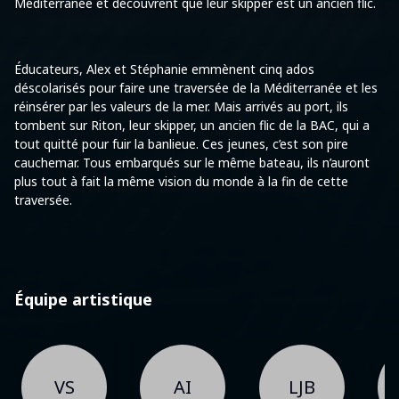
Méditerranée et découvrent que leur skipper est un ancien flic.
Éducateurs, Alex et Stéphanie emmènent cinq ados
déscolarisés pour faire une traversée de la Méditerranée et les
réinsérer par les valeurs de la mer. Mais arrivés au port, ils
tombent sur Riton, leur skipper, un ancien flic de la BAC, qui a
tout quitté pour fuir la banlieue. Ces jeunes, c’est son pire
cauchemar. Tous embarqués sur le même bateau, ils n’auront
plus tout à fait la même vision du monde à la fin de cette
traversée.
Équipe artistique
VS
AI
LJB