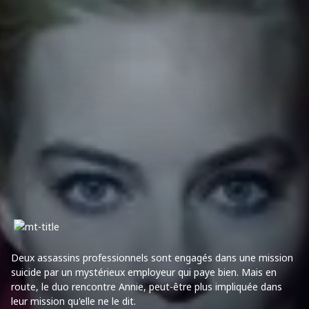
Deux assassins professionnels sont engagés dans une mission
suicide par un mystérieux employeur qui paye bien. Mais en
route, le duo rencontre Annie, peut-être plus impliquée dans
leur mission qu'elle ne le dit.