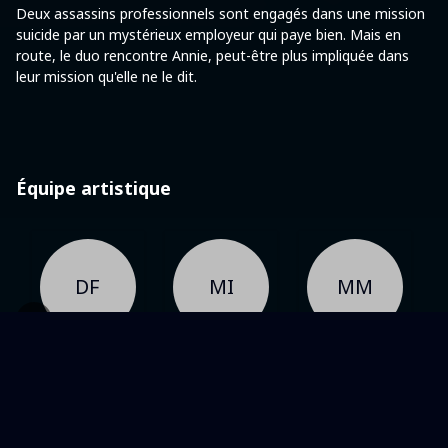
Deux assassins professionnels sont engagés dans une mission
suicide par un mystérieux employeur qui paye bien. Mais en
route, le duo rencontre Annie, peut-être plus impliquée dans
leur mission qu'elle ne le dit.
Équipe artistique
DF
MI
MM
Cast
Cast
Cast
Dexter
Max Irons
Mike Myers
Fletcher