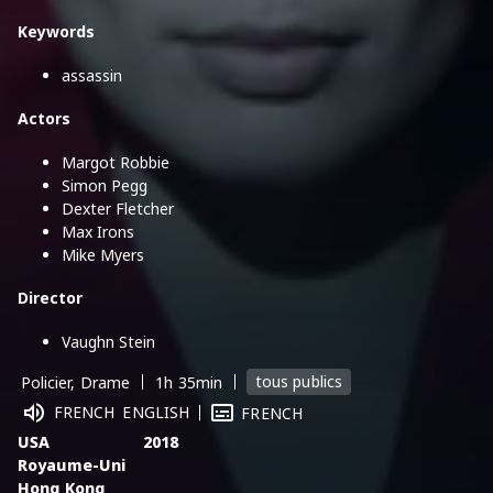
Keywords
assassin
Actors
Margot Robbie
Simon Pegg
Dexter Fletcher
Max Irons
Mike Myers
Director
Vaughn Stein
tous publics
Policier, Drame
1h 35min
FRENCH
ENGLISH
FRENCH
USA
2018
Royaume-Uni
Hong Kong