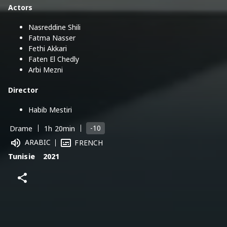
Actors
Nasreddine Shili
Fatma Nasser
Fethi Akkari
Faten El Chedly
Arbi Mezni
Director
Habib Mestiri
-10
Drame
1h 20min
ARABIC
FRENCH
Tunisie
2021