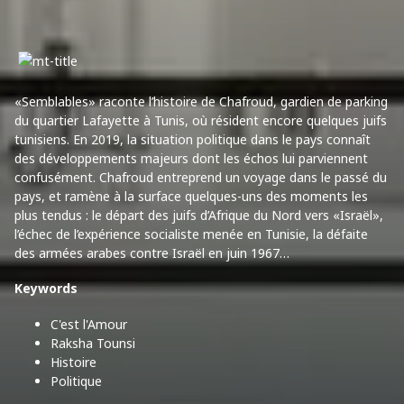
«Semblables» raconte l’histoire de Chafroud, gardien de parking
du quartier Lafayette à Tunis, où résident encore quelques juifs
tunisiens. En 2019, la situation politique dans le pays connaît
des développements majeurs dont les échos lui parviennent
confusément. Chafroud entreprend un voyage dans le passé du
pays, et ramène à la surface quelques-uns des moments les
plus tendus : le départ des juifs d’Afrique du Nord vers «Israël»,
l’échec de l’expérience socialiste menée en Tunisie, la défaite
des armées arabes contre Israël en juin 1967…
Keywords
C'est l'Amour
Raksha Tounsi
Histoire
Politique