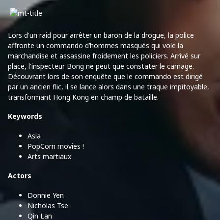
Lors d'un raid pour arrêter un baron de la drogue, la police
affronte un commando d’hommes masqués qui vole la
marchandise et assassine froidement les policiers. Arrivé sur
place, l'inspecteur Bong ne peut que constater le carnage.
Découvrant lors de son enquête que le commando est dirigé
par un ancien flic, il se lance alors dans une traque impitoyable,
transformant Hong Kong en champ de bataille.
Keywords
Asia
PopCorn movies !
Arts martiaux
Actors
Donnie Yen
Nicholas Tse
Qin Lan