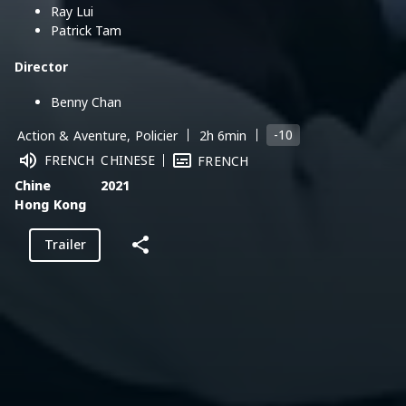
Ray Lui
Patrick Tam
Director
Benny Chan
-10
Action & Aventure, Policier
2h 6min
FRENCH
CHINESE
FRENCH
Chine
2021
Hong Kong
Trailer