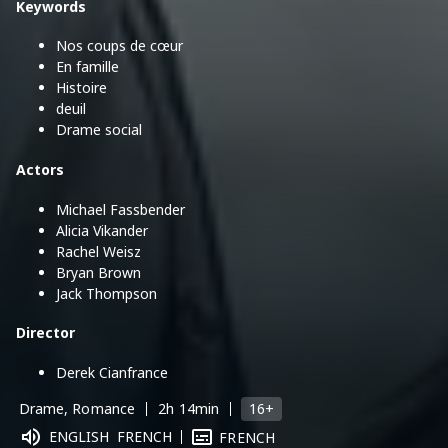
Keywords
Nos coups de cœur
En famille
Histoire
deuil
Drame social
Actors
Michael Fassbender
Alicia Vikander
Rachel Weisz
Bryan Brown
Jack Thompson
Director
Derek Cianfrance
16+
Drame, Romance
2h 14min
ENGLISH
FRENCH
FRENCH