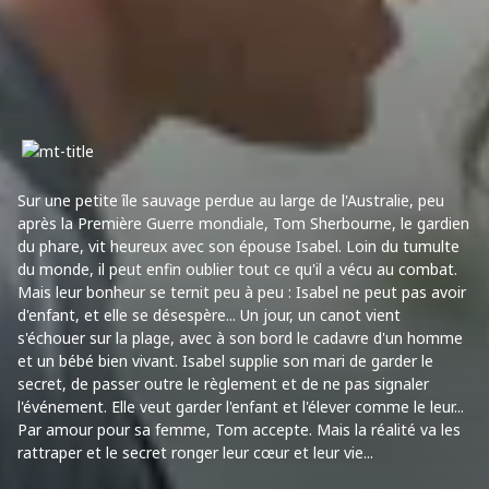
Sur une petite île sauvage perdue au large de l'Australie, peu
après la Première Guerre mondiale, Tom Sherbourne, le gardien
du phare, vit heureux avec son épouse Isabel. Loin du tumulte
du monde, il peut enfin oublier tout ce qu'il a vécu au combat.
Mais leur bonheur se ternit peu à peu : Isabel ne peut pas avoir
d'enfant, et elle se désespère... Un jour, un canot vient
s'échouer sur la plage, avec à son bord le cadavre d'un homme
et un bébé bien vivant. Isabel supplie son mari de garder le
secret, de passer outre le règlement et de ne pas signaler
l'événement. Elle veut garder l'enfant et l'élever comme le leur...
Par amour pour sa femme, Tom accepte. Mais la réalité va les
rattraper et le secret ronger leur cœur et leur vie...