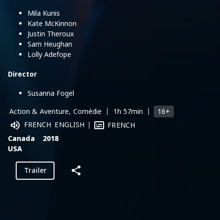
Mila Kunis
Kate McKinnon
Justin Theroux
Sam Heughan
Lolly Adefope
Director
Susanna Fogel
16+
Action & Aventure, Comédie
1h 57min
FRENCH
ENGLISH
FRENCH
Canada
2018
USA
Trailer