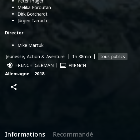
Peter Prager
Melika Foroutan
Dirk Borchardt
Jürgen Tarrach
Director
Mike Marzuk
tous publics
Jeunesse, Action & Aventure
1h 38min
FRENCH
GERMAN
FRENCH
Allemagne
2018
Informations
Recommandé