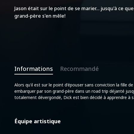
Jason était sur le point de se marier... jusqu'à ce qu
grand-père s'en mêle!
Informations
Recommandé
Alors qu'il est sur le point d'épouser sans conviction la fille 
embarquer par son grand-père dans un road trip déjanté jusqu
totalement dévergondé, Dick est bien décidé à apprendre à son 
Équipe artistique