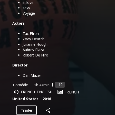
in love
sexy
Voyage
Actors
Zac Efron
Zoey Deutch
Julianne Hough
Aubrey Plaza
Robert De Niro
Director
Dan Mazer
-10
Comédie
1h 44min
FRENCH
ENGLISH
FRENCH
United States
2016
Trailer