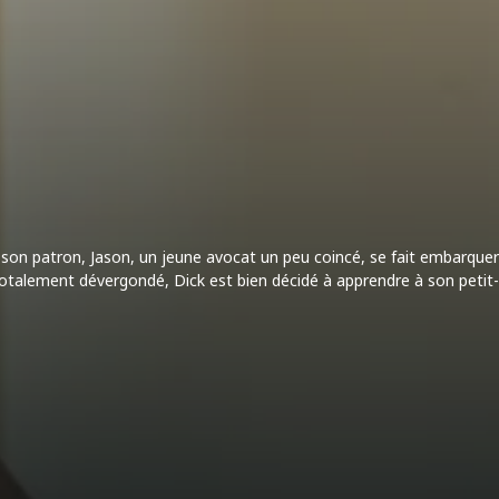
e de son patron, Jason, un jeune avocat un peu coincé, se fait embarqu
otalement dévergondé, Dick est bien décidé à apprendre à son petit-fi