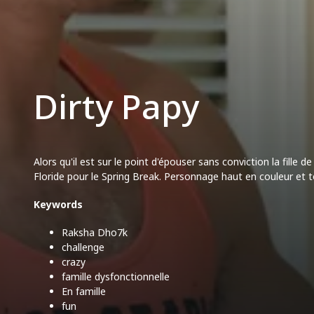
Dirty Papy
Alors qu'il est sur le point d'épouser sans conviction la fill
Floride pour le Spring Break. Personnage haut en couleur et t
Keywords
Raksha Dho7k
challenge
crazy
famille dysfonctionnelle
En famille
fun