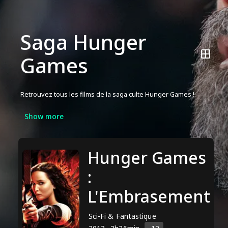
Saga Hunger
Games
Retrouvez tous les films de la saga culte Hunger Games !
Show more
Hunger Games
:
L'Embrasement
Sci-Fi & Fantastique