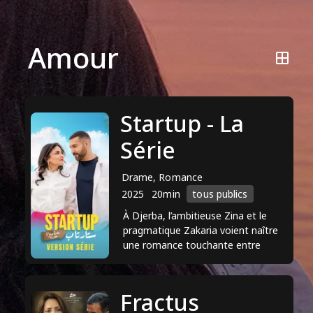
Amour
Startup - La
Série
Drame, Romance
2025
20min
tous publics
À Djerba, l’ambitieuse Zina et le
pragmatique Zakaria voient naître
une romance touchante entre
humour et traditions
Fractus