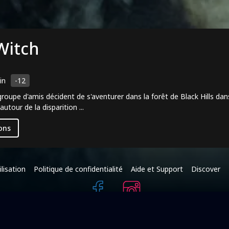
 Witch
in
-12
roupe d'amis décident de s'aventurer dans la forêt de Black Hills dans
utour de la disparition ...
ons
lisation
Politique de confidentialité
Aide et Support
Discover
+216 95 587 625