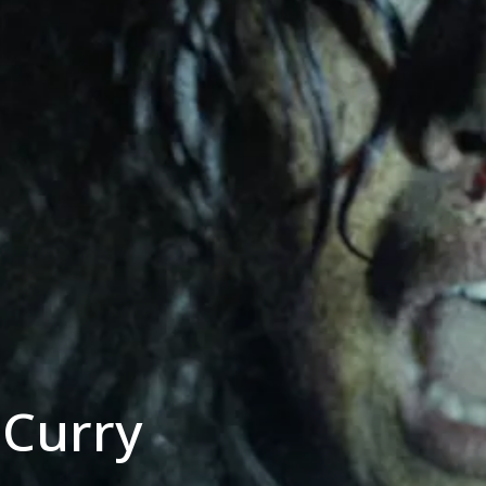
 Curry