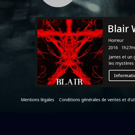
Blair
Horreur
2016
1h27m
James et un g
les mystères a
Informati
Mentions légales
Conditions générales de ventes et d'uti