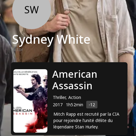
SW
Sydney White
Actor
American
Assassin
Thriller, Action
2017
1h52min
-12
Mitch Rapp est recruté par la CIA
pour rejoindre l’unité d’élite du
légendaire Stan Hurley.