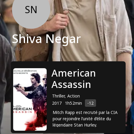
SN
Shiva Negar
Actor
American
Assassin
Thriller, Action
2017
1h52min
-12
Mitch Rapp est recruté par la CIA
pour rejoindre l’unité d’élite du
légendaire Stan Hurley.