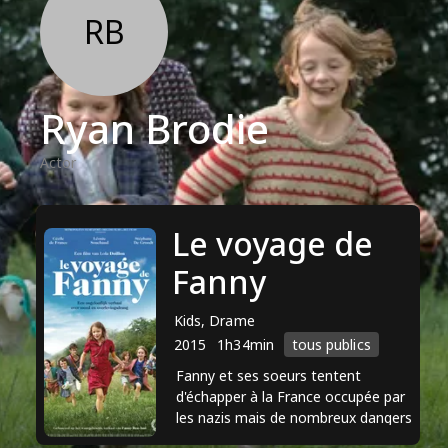
RB
Ryan Brodie
Actor
Le voyage de
Fanny
Kids, Drame
2015
1h34min
tous publics
Fanny et ses soeurs tentent
d'échapper à la France occupée par
les nazis mais de nombreux dangers
les attendent.