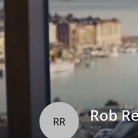
Rob Re
RR
Actor
Réalisation