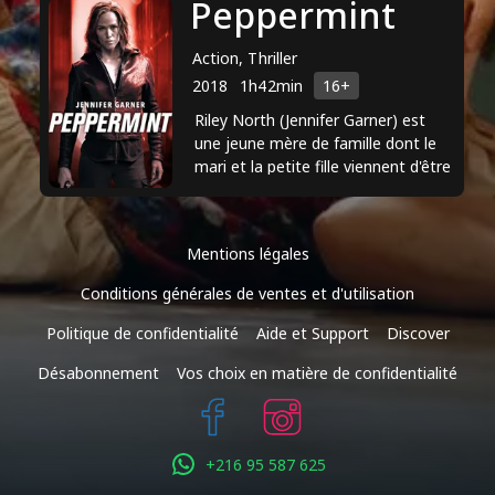
Peppermint
Action, Thriller
2018
1h42min
16+
Riley North (Jennifer Garner) est
une jeune mère de famille dont le
mari et la petite fille viennent d'être
assassinés par un gang. Face à un
système ...
Mentions légales
Conditions générales de ventes et d'utilisation
Politique de confidentialité
Aide et Support
Discover
Désabonnement
Vos choix en matière de confidentialité
+216 95 587 625