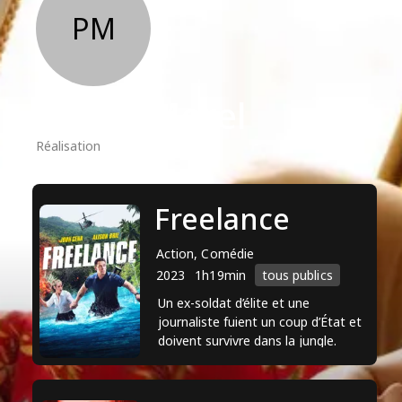
PM
Pierre Morel
Réalisation
Freelance
Action, Comédie
2023
1h19min
tous publics
Un ex-soldat d’élite et une
journaliste fuient un coup d’État et
doivent survivre dans la jungle.