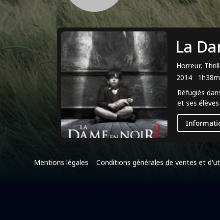
La Da
Horreur, Thril
2014
1h38m
Réfugiés dan
et ses élèves
Informati
Mentions légales
Conditions générales de ventes et d'uti