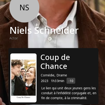
NS
Niels Schneider
Actor
Coup de
Chance
Comédie, Drame
2023
1h33min
-10
Le lien qui unit deux jeunes gens les
conduit à l'infidélité conjugale et, en
fin de compte, à la criminalité.