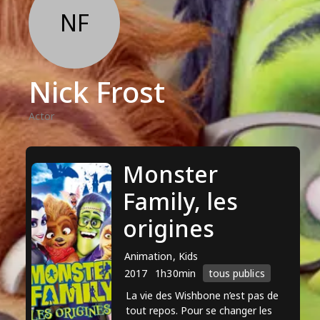
NF
Nick Frost
Actor
Monster
Family, les
origines
Animation, Kids
2017
1h30min
tous publics
La vie des Wishbone n’est pas de
tout repos. Pour se changer les