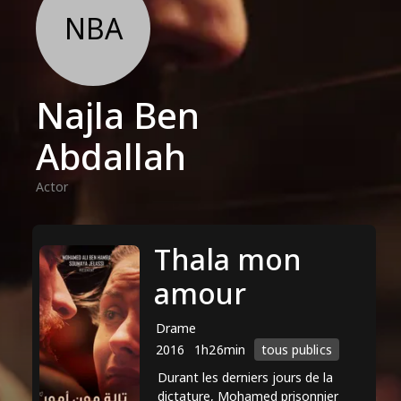
NBA
Najla Ben
Abdallah
Actor
Thala mon
amour
Drame
2016
1h26min
tous publics
Durant les derniers jours de la
dictature, Mohamed prisonnier