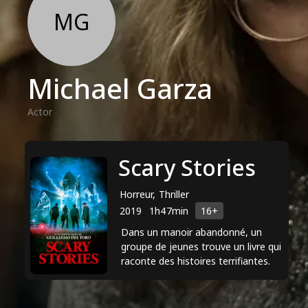
MG
Michael Garza
Actor
Scary Stories
Horreur, Thriller
2019
1h47min
16+
Dans un manoir abandonné, un
groupe de jeunes trouve un livre qui
raconte des histoires terrifiantes.
Mais cette trouvaille n’est pas sans
conséquence. ...