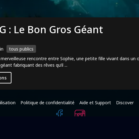
G : Le Bon Gros Géant
in
tous publics
merveilleuse rencontre entre Sophie, une petite fille vivant dans un 
éant fabriquant des rêves qu’il ...
ons
lisation
Politique de confidentialité
Aide et Support
Discover
+216 95 587 625