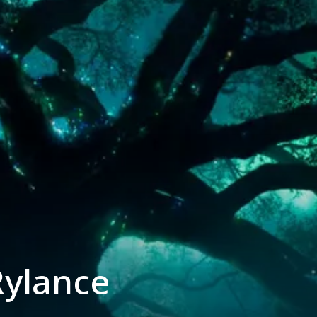
ylance