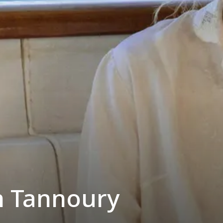
h Tannoury