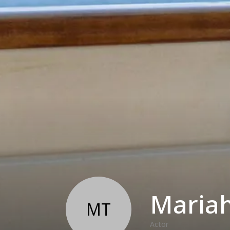
Maria
MT
Actor