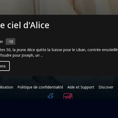
e ciel d'Alice
in
-10
es 50, la jeune Alice quitte la Suisse pour le Liban, contrée ensoleill
foudre pour Joseph, un ...
ons
lisation
Politique de confidentialité
Aide et Support
Discover
+216 95 587 625