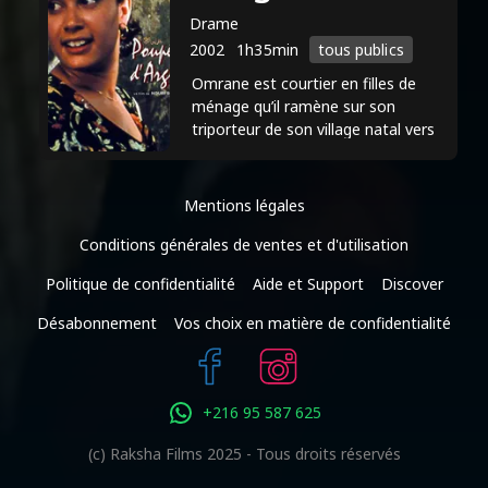
Drame
2002
1h35min
tous publics
Omrane est courtier en filles de
ménage qu’il ramène sur son
triporteur de son village natal vers
les familles des quartiers huppés de
la capitale.
Mentions légales
Conditions générales de ventes et d'utilisation
Politique de confidentialité
Aide et Support
Discover
Désabonnement
Vos choix en matière de confidentialité
+216 95 587 625
(c) Raksha Films 2025 - Tous droits réservés