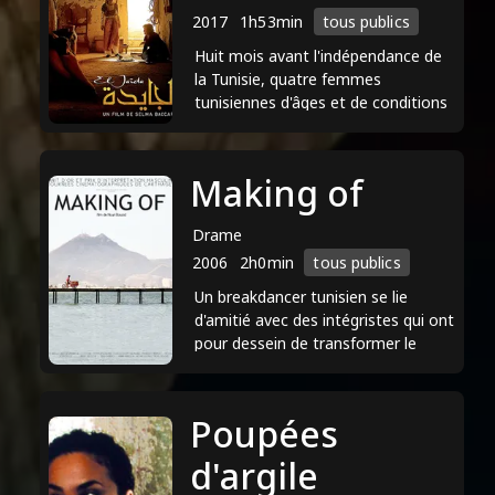
2017
1h53min
tous publics
Huit mois avant l'indépendance de
la Tunisie, quatre femmes
tunisiennes d'âges et de conditions
sociales différents, se retrouvent en
prison, elles sont ...
Making of
Drame
2006
2h0min
tous publics
Un breakdancer tunisien se lie
d'amitié avec des intégristes qui ont
pour dessein de transformer le
jeune homme en kamikaze.
Poupées
d'argile