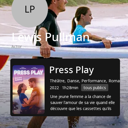
LP
Lewis Pullman
Actor
Press Play
Théâtre, Danse, Performance, Romance
2022
1h28min
tous publics
Une jeune femme a la chance de
sauver l'amour de sa vie quand elle
découvre que les cassettes qu'ils
ont fait ensemble lui permettent de
voyager dans