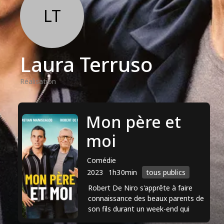
LT
Laura Terruso
Réalisation
Mon père et
moi
Comédie
2023
1h30min
tous publics
Robert De Niro s'apprête à faire
connaissance des beaux parents de
son fils durant un week-end qui
s'annonce inoubliable. Fous rires