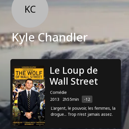
KC
Kyle Chandler
Actor
Le Loup de
Wall Street
Comédie
2013
2h55min
-12
L'argent, le pouvoir, les femmes, la
drogue... Trop n'est jamais assez.