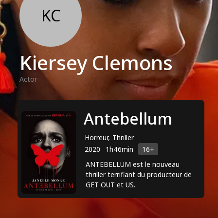
KC
Kiersey Clemons
Actor
Antebellum
Horreur, Thriller
2020
1h46min
16+
ANTEBELLUM est le nouveau
thriller terrifiant du producteur de
GET OUT et US.