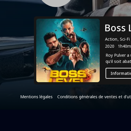
Boss 
Action, Sci-F
2020
1h40m
Roy Pulver a 
qu'il soit aba
Informati
Mentions légales
Conditions générales de ventes et d'uti