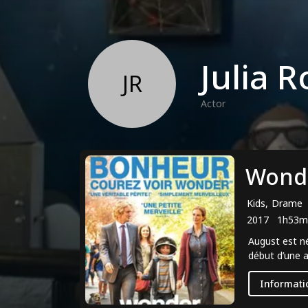
Julia 
JR
Actor
Wond
Kids, Drame
2017
1h53m
August est né
début d’une 
Informati