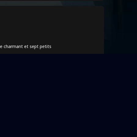
ce charmant et sept petits
Désabonnement
Vos choix en matière de confidentialité