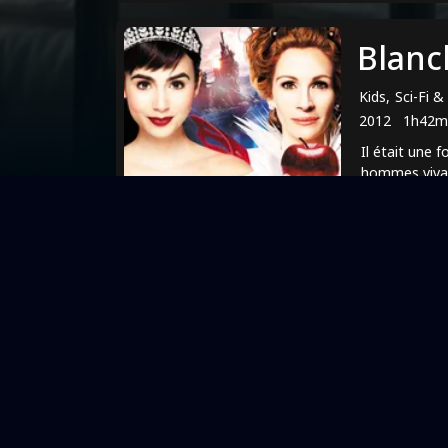
Blanc
Kids, Sci-Fi 
2012
1h42m
Il était une 
hommes vivant
Informati
Mentions légales
Conditions générales de ventes et d'uti