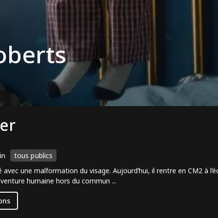
Roberts
er
in
tous publics
 avec une malformation du visage. Aujourd’hui, il rentre en CM2 à l’éco
aventure humaine hors du commun ...
ons