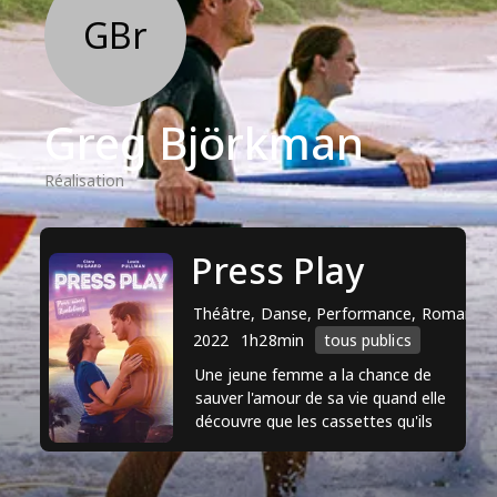
GBr
Greg Björkman
Réalisation
Press Play
Théâtre, Danse, Performance, Romance
2022
1h28min
tous publics
Une jeune femme a la chance de
sauver l'amour de sa vie quand elle
découvre que les cassettes qu'ils
ont fait ensemble lui permettent de
voyager dans